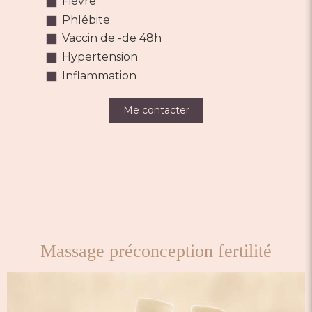
Fièvre
Phlébite
Vaccin de -de 48h
Hypertension
Inflammation
Me contacter
Massage préconception fertilité