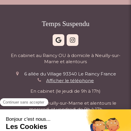
Temps Suspendu
En cabinet au Raincy OU à domicile à Neuilly-sur-
Marne et alentours
6 allée du Village
93340
Le Raincy
France
Afficher le téléphone
En cabinet (le jeudi de 9h à 17h)
À domicile à Neuilly-sur-Marne et alentours le
mercredi et vendredi de 9h à 17h
Plan du site