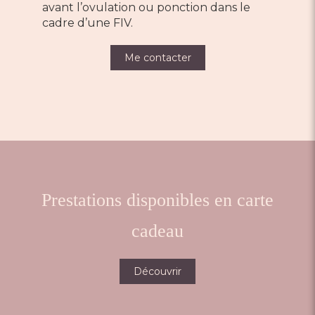
avant l’ovulation ou ponction dans le
cadre d’une FIV.
Me contacter
Prestations disponibles en carte
cadeau
Découvrir