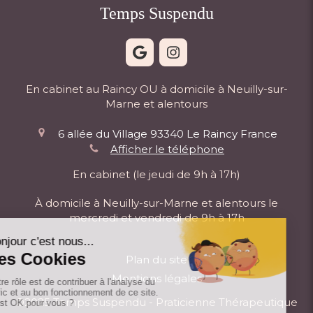
Temps Suspendu
En cabinet au Raincy OU à domicile à Neuilly-sur-
Marne et alentours
6 allée du Village
93340
Le Raincy
France
Afficher le téléphone
En cabinet (le jeudi de 9h à 17h)
À domicile à Neuilly-sur-Marne et alentours le
mercredi et vendredi de 9h à 17h
Plan du site
Mentions légales
©2025 Temps Suspendu - Praticienne Thérapeutique